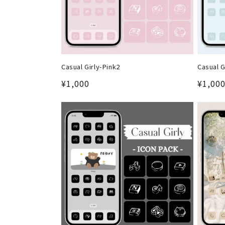
Casual Girly-Pink2
Casual G
通
¥1,000
通
¥1,00
常
常
価
価
格
格