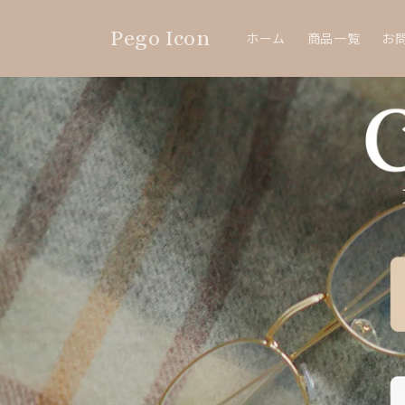
コンテ
ンツに
Pego Icon
進む
ホーム
商品一覧
お