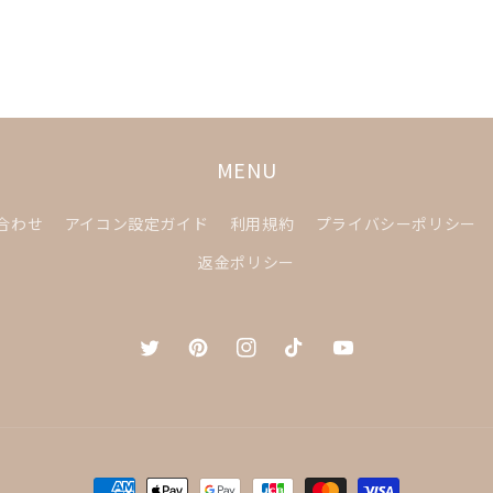
MENU
合わせ
アイコン設定ガイド
利用規約
プライバシーポリシー
返金ポリシー
Twitter
Pinterest
Instagram
TikTok
YouTube
決