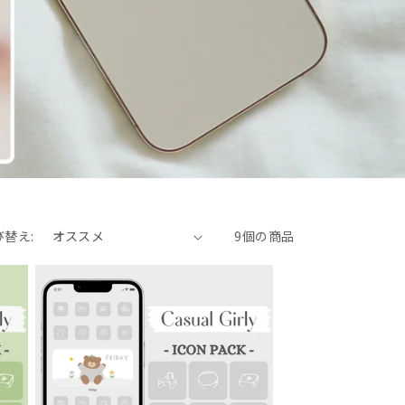
び替え:
9個の商品